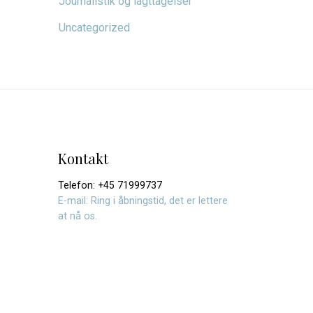
Journalistik og iagttagelser
Uncategorized
Kontakt
Telefon: +45 71999737
E-mail: Ring i åbningstid, det er lettere
at nå os.