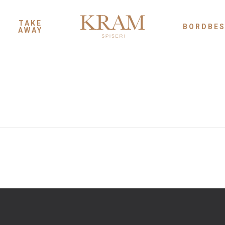
TAKE
BORDBES
AWAY