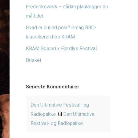
Frederiksværk – sådan planlægger du
måltidet
Hvad er pulled pork? Smag BBQ-
klassikeren hos KRAM
KRAM Spiseri x Fjordlys Festival
Brisket
Seneste Kommentarer
Den Ultimative Festival- og
Radiopakke.
til
Den Ultimative
Festival- og Radiopakke