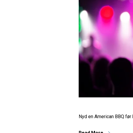
Nyd en American BBQ før 
Read More