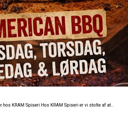
r hos KRAM Spiseri Hos KRAM Spiseri er vi stolte af at…