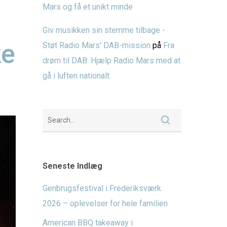
Mars og få et unikt minde
Giv musikken sin stemme tilbage -
ke
Støt Radio Mars' DAB-mission
på
Fra
drøm til DAB: Hjælp Radio Mars med at
gå i luften nationalt.
Seneste Indlæg
Genbrugsfestival i Frederiksværk
2026 – oplevelser for hele familien
American BBQ takeaway i