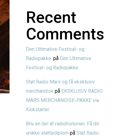
Recent
Comments
Den Ultimative Festival- og
Radiopakke.
på
Den Ultimative
Festival- og Radiopakke
Støt Radio Mars og få eksklusiv
merchandise
på
EKSKLUSIV RADIO
MARS MERCHANDISE-PAKKE via
Kickstarter
Bliv en del af radiohistorien: Få dit
unikke støttediplom
på
Støt Radio