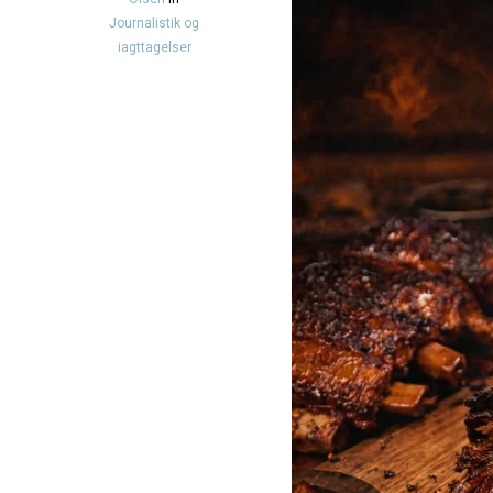
Journalistik og
iagttagelser