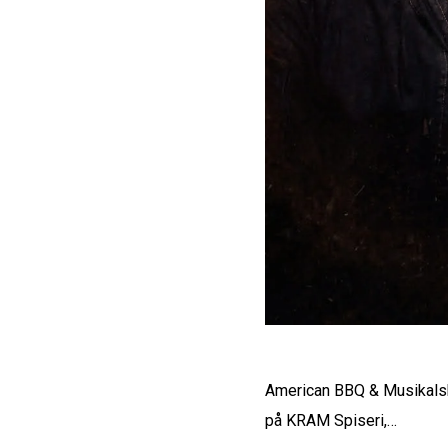
American BBQ & Musikalsk
på KRAM Spiseri,…