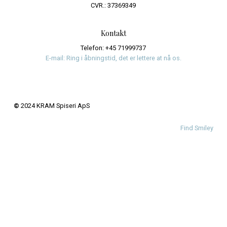
Email
*
Website
Save my name, email, and website in this browser fo
time I comment.