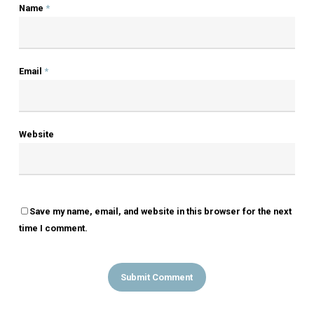
Author
OLSEN
More Posts By Olsen
LEAVE A REPLY