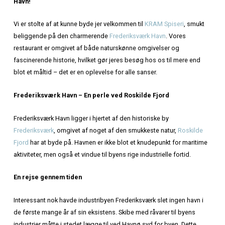
Hjem
»
Frederiksværk Havn
FREDERIKSVÆRK HAVN
Velkommen til KRAM Spiseri på den historiske Frede
Havn!
Vi er stolte af at kunne byde jer velkommen til
KRAM Spise
beliggende på den charmerende
Frederiksværk Havn
. Vo
restaurant er omgivet af både naturskønne omgivelser og
fascinerende historie, hvilket gør jeres besøg hos os til 
blot et måltid – det er en oplevelse for alle sanser.