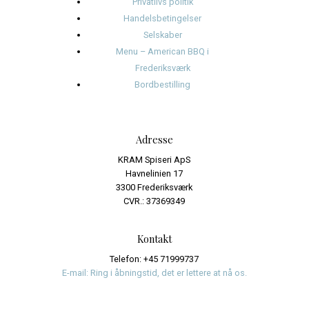
januar 2025
november 2024
oktober 2024
september 2024
august 2024
juli 2024
juni 2024
Kategorier
Events
Journalistik og iagttagelser