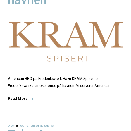
Frederiksværk –
American BBQ på
havnen
American BBQ på Frederiksværk Havn KRAM Spiseri er