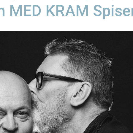
 MED KRAM Spiser