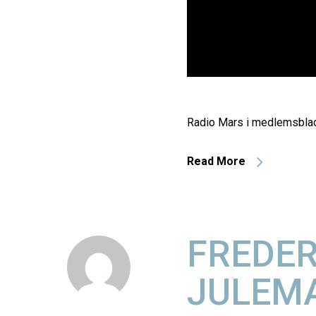
Radio Mars i medlemsblade
Read More
FREDE
JULEMA