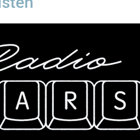
isten