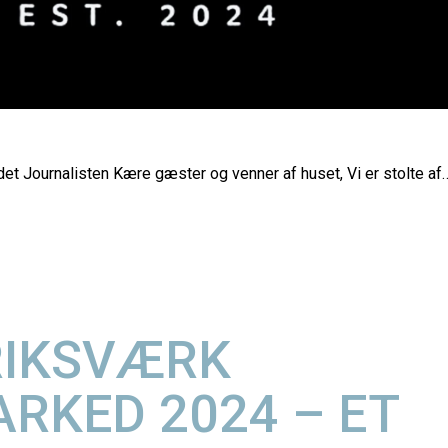
t Journalisten Kære gæster og venner af huset, Vi er stolte af
RIKSVÆRK
RKED 2024 – ET