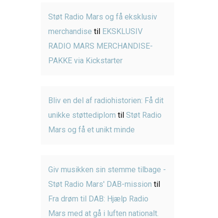
Støt Radio Mars og få eksklusiv
merchandise
til
EKSKLUSIV
RADIO MARS MERCHANDISE-
PAKKE via Kickstarter
Bliv en del af radiohistorien: Få dit
unikke støttediplom
til
Støt Radio
Mars og få et unikt minde
Giv musikken sin stemme tilbage -
Støt Radio Mars' DAB-mission
til
Fra drøm til DAB: Hjælp Radio
Mars med at gå i luften nationalt.