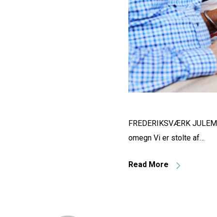
FREDERIKSVÆRK JULEMAR
omegn Vi er stolte af…
Read More