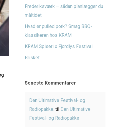
Frederiksværk – sådan planlægger du
måltidet
Hvad er pulled pork? Smag BBQ-
klassikeren hos KRAM
KRAM Spiseri x Fjordlys Festival
Brisket
og
Seneste Kommentarer
Den Ultimative Festival- og
Radiopakke.
til
Den Ultimative
Festival- og Radiopakke