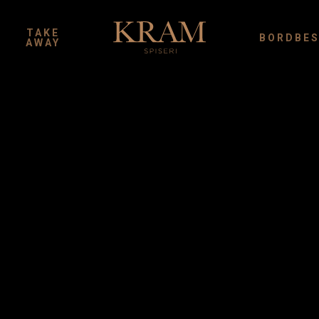
TAKE
BORDBES
AWAY