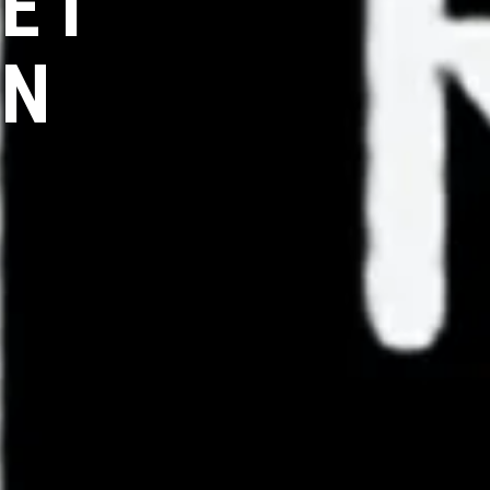
ET
EN