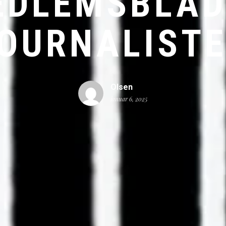
EDLEMSBLAD
OURNALIST
Olsen
januar 6, 2025