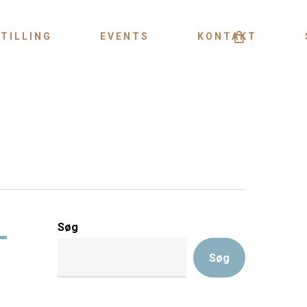
Menu
TILLING
EVENTS
KONTAKT
–
Søg
Søg