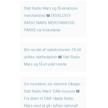
Støt Radio Mars og få eksklusiv
merchandise
til
EKSKLUSIV
RADIO MARS MERCHANDISE-
PAKKE via Kickstarter
Bliv en del af radiohistorien: Få dit
unikke støttediplom
til
Støt Radio
Mars og få et unikt minde
Giv musikken sin stemme tilbage -
Støt Radio Mars' DAB-mission
til
Fra drøm til DAB: Hjælp Radio
Mars med at gå i luften nationalt.