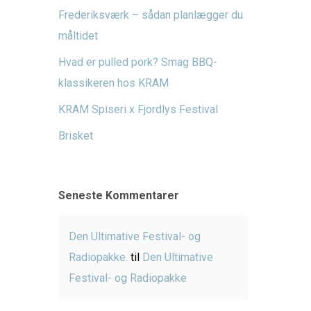
Frederiksværk – sådan planlægger du
måltidet
Hvad er pulled pork? Smag BBQ-
klassikeren hos KRAM
KRAM Spiseri x Fjordlys Festival
Brisket
Seneste Kommentarer
Den Ultimative Festival- og
Radiopakke.
til
Den Ultimative
Festival- og Radiopakke