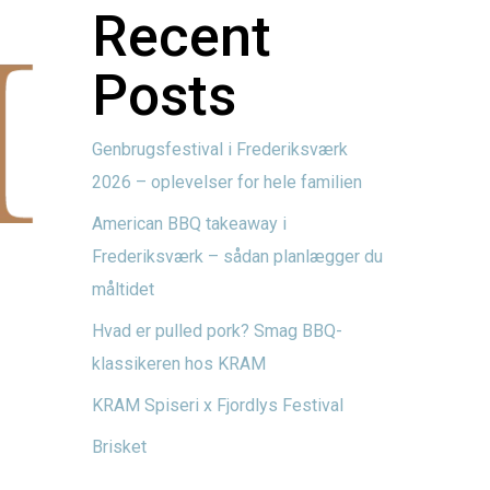
Recent
Posts
Genbrugsfestival i Frederiksværk
2026 – oplevelser for hele familien
American BBQ takeaway i
Frederiksværk – sådan planlægger du
måltidet
Hvad er pulled pork? Smag BBQ-
klassikeren hos KRAM
KRAM Spiseri x Fjordlys Festival
Brisket