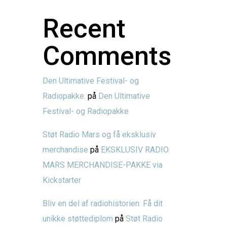
Recent
Comments
Den Ultimative Festival- og
Radiopakke.
på
Den Ultimative
Festival- og Radiopakke
Støt Radio Mars og få eksklusiv
merchandise
på
EKSKLUSIV RADIO
MARS MERCHANDISE-PAKKE via
Kickstarter
Bliv en del af radiohistorien: Få dit
unikke støttediplom
på
Støt Radio