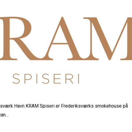
ksværk Havn KRAM Spiseri er Frederiksværks smokehouse på
can…