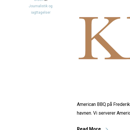
Journalistik og
iagttagelser
American BBQ på Frederi
havnen. Vi serverer Ameri
Read More