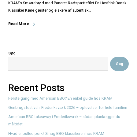
KRAM’s Smørrebrød med Paneret Rødspættefilet En Havfr
Klassiker Kære gæster og elskere af autentisk…
Read More
Søg