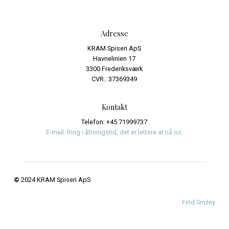
Email
*
Website
Save my name, email, and website in this browser fo
time I comment.