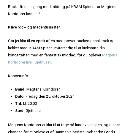
Hjem
»
Middag på KRAM før Magtens Korridorer koncert
MIDDAG PÅ KRAM FØR
MAGTENS KORRIDORER
KONCERT
Rock aftenen i gang med middag på KRAM Spiseri før M
Korridorer koncert!
Kære rock- og madentusiaster!
Gør jer klar til en episk aften med power-packed dansk ro
lækker mad! KRAM Spiseri inviterer dig til at kickstarte din