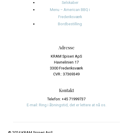
Name
*
Email
*
Website