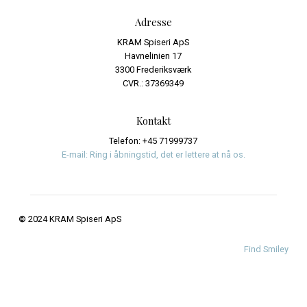
Name
*
Email
*
Website
Save my name, email, and website in this browser fo
time I comment.