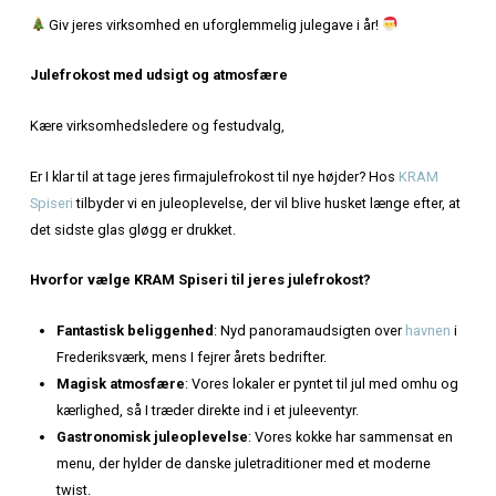
Hjem
»
Julefrokost hos KRAM Spiseri
OPLEV DEN ULTIMATIVE
JULEFROKOST HOS KRAM
SPISERI
Giv jeres virksomhed en uforglemmelig julegave i år!
Julefrokost med udsigt og atmosfære
Kære virksomhedsledere og festudvalg,
Er I klar til at tage jeres firmajulefrokost til nye højder? Ho