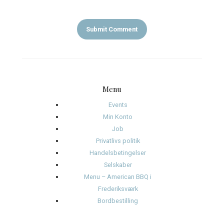
LEAVE A REPLY
My comment is..