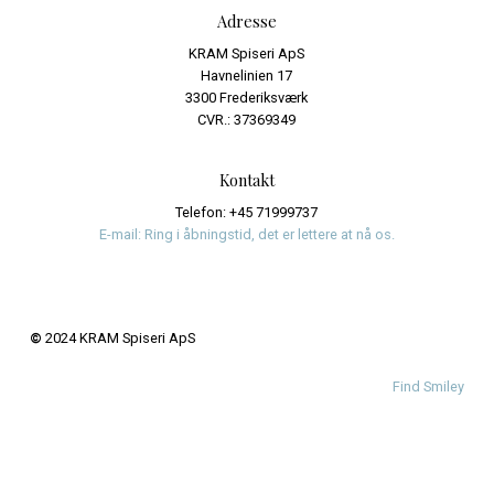
Email
*
Website
Save my name, email, and website in this browser fo
time I comment.