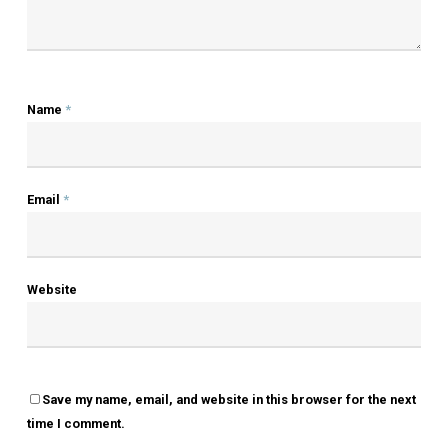
Author
OLSEN
More Posts By Olsen
LEAVE A REPLY