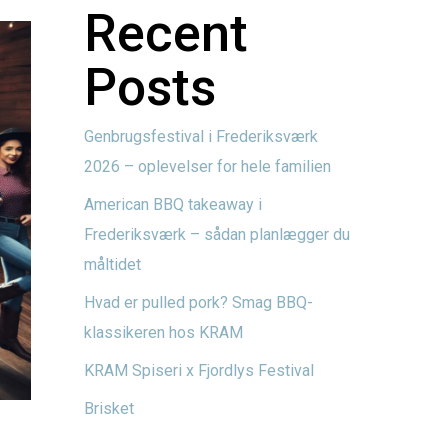
Recent
Posts
Genbrugsfestival i Frederiksværk
2026 – oplevelser for hele familien
American BBQ takeaway i
Frederiksværk – sådan planlægger du
måltidet
Hvad er pulled pork? Smag BBQ-
klassikeren hos KRAM
KRAM Spiseri x Fjordlys Festival
Brisket