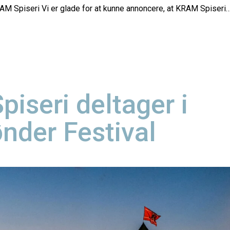
M Spiseri Vi er glade for at kunne annoncere, at KRAM Spiseri
iseri deltager i
ønder Festival