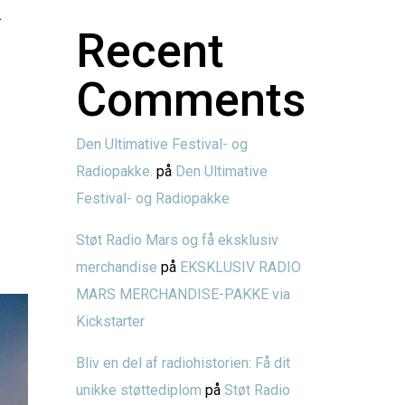
…
Recent
Comments
Den Ultimative Festival- og
Radiopakke.
på
Den Ultimative
Festival- og Radiopakke
Støt Radio Mars og få eksklusiv
merchandise
på
EKSKLUSIV RADIO
MARS MERCHANDISE-PAKKE via
Kickstarter
Bliv en del af radiohistorien: Få dit
unikke støttediplom
på
Støt Radio