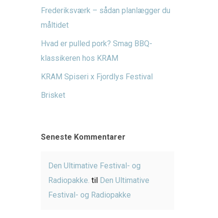
Frederiksværk – sådan planlægger du
måltidet
Hvad er pulled pork? Smag BBQ-
klassikeren hos KRAM
KRAM Spiseri x Fjordlys Festival
Brisket
Seneste Kommentarer
Den Ultimative Festival- og
Radiopakke.
til
Den Ultimative
Festival- og Radiopakke