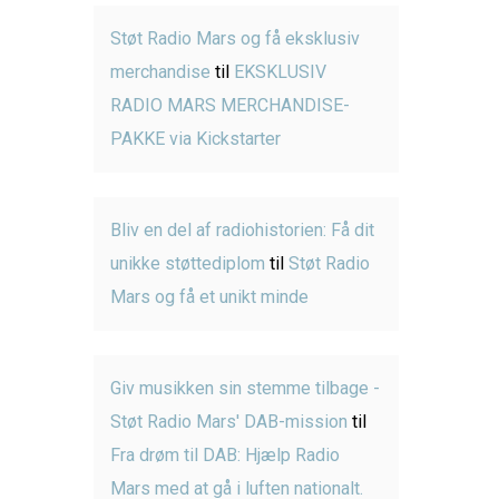
Støt Radio Mars og få eksklusiv
merchandise
til
EKSKLUSIV
RADIO MARS MERCHANDISE-
PAKKE via Kickstarter
Bliv en del af radiohistorien: Få dit
unikke støttediplom
til
Støt Radio
Mars og få et unikt minde
Giv musikken sin stemme tilbage -
Støt Radio Mars' DAB-mission
til
Fra drøm til DAB: Hjælp Radio
Mars med at gå i luften nationalt.