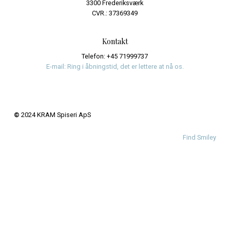
Uncategorized
Meta
Log ind
Indlægsfeed
Kommentarfeed
WordPress.org
Menu