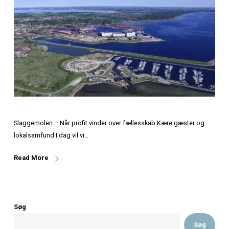
Slaggemolen – Når profit vinder over fællesskab Kære gæ
lokalsamfund I dag vil vi…