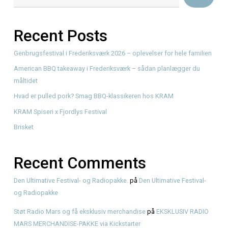
Read More
Søg
Recent Posts
Genbrugsfestival i Frederiksværk 2026 – oplevelser for he
American BBQ takeaway i Frederiksværk – sådan planlæg
måltidet