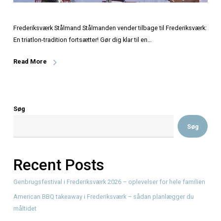
Frederiksværk Stålmand Stålmanden vender tilbage til Fre
En triatlon-tradition fortsætter! Gør dig klar til en…
Read More
Søg