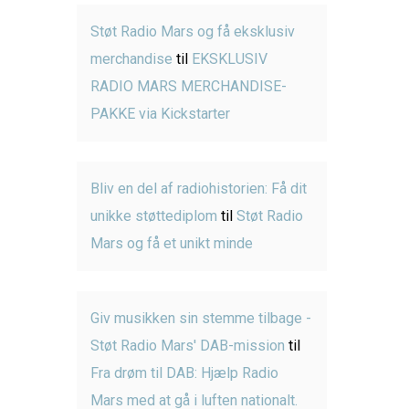
Støt Radio Mars og få eksklusiv
merchandise
til
EKSKLUSIV
RADIO MARS MERCHANDISE-
PAKKE via Kickstarter
Bliv en del af radiohistorien: Få dit
unikke støttediplom
til
Støt Radio
Mars og få et unikt minde
Giv musikken sin stemme tilbage -
Støt Radio Mars' DAB-mission
til
Fra drøm til DAB: Hjælp Radio
Mars med at gå i luften nationalt.