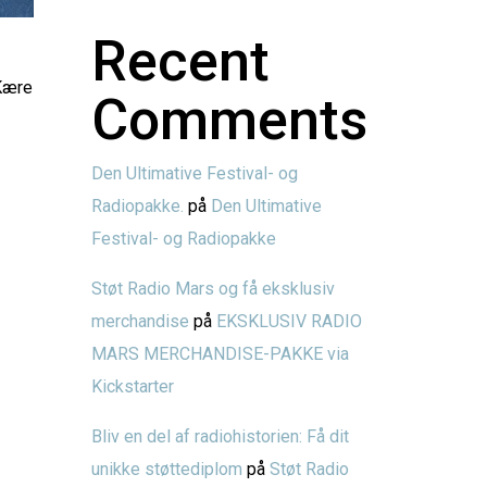
Recent
ære
Comments
Den Ultimative Festival- og
Radiopakke.
på
Den Ultimative
Festival- og Radiopakke
Støt Radio Mars og få eksklusiv
merchandise
på
EKSKLUSIV RADIO
MARS MERCHANDISE-PAKKE via
Kickstarter
Bliv en del af radiohistorien: Få dit
unikke støttediplom
på
Støt Radio