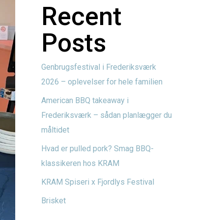
Recent
Posts
Genbrugsfestival i Frederiksværk
2026 – oplevelser for hele familien
American BBQ takeaway i
Frederiksværk – sådan planlægger du
måltidet
Hvad er pulled pork? Smag BBQ-
klassikeren hos KRAM
KRAM Spiseri x Fjordlys Festival
Brisket