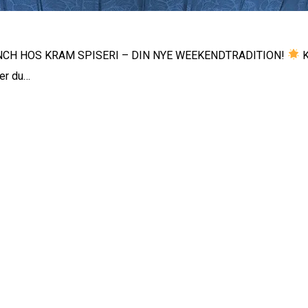
H HOS KRAM SPISERI – DIN NYE WEEKENDTRADITION!
K
er du…