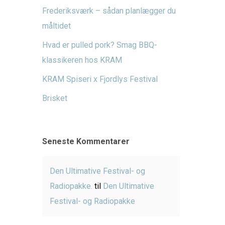
Frederiksværk – sådan planlægger du
måltidet
Hvad er pulled pork? Smag BBQ-
klassikeren hos KRAM
KRAM Spiseri x Fjordlys Festival
Brisket
Seneste Kommentarer
Den Ultimative Festival- og
Radiopakke.
til
Den Ultimative
Festival- og Radiopakke