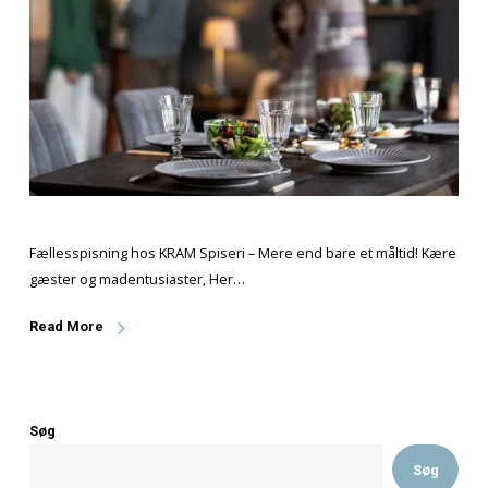
Fællesspisning hos KRAM Spiseri – Mere end bare et må
gæster og madentusiaster, Her…