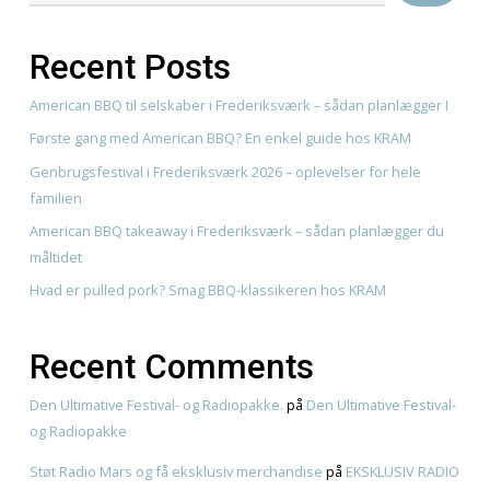
Read More
Søg
Recent Posts
American BBQ til selskaber i Frederiksværk – sådan pla
Første gang med American BBQ? En enkel guide hos K
Genbrugsfestival i Frederiksværk 2026 – oplevelser for