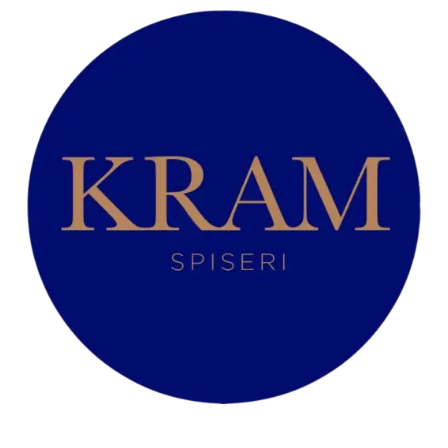
Nuggets med Fa
Fritter og Salt