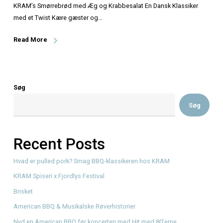
KRAM’s Smørrebrød med Æg og Krabbesalat En Dansk Kl
med et Twist Kære gæster og…
Read More
Søg