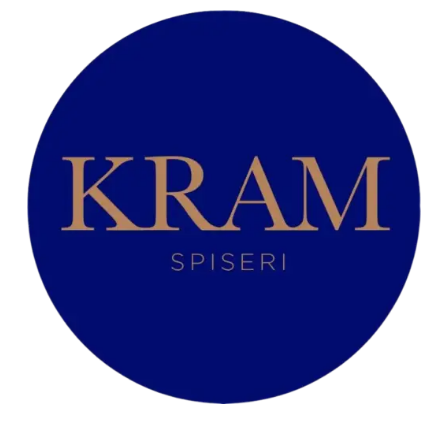
Kylling og Bacon
Sandwich