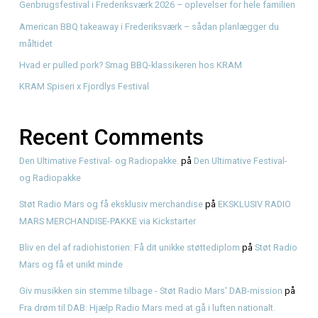
Søg
Recent Posts
Første gang med American BBQ? En enkel guide hos KR
Genbrugsfestival i Frederiksværk 2026 – oplevelser for he
American BBQ takeaway i Frederiksværk – sådan planlæg
måltidet
Hvad er pulled pork? Smag BBQ-klassikeren hos KRAM
KRAM Spiseri x Fjordlys Festival