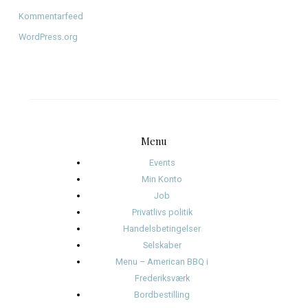
januar 2026
december 2025
november 2025
oktober 2025
januar 2025
november 2024
oktober 2024
september 2024
august 2024
juli 2024
juni 2024