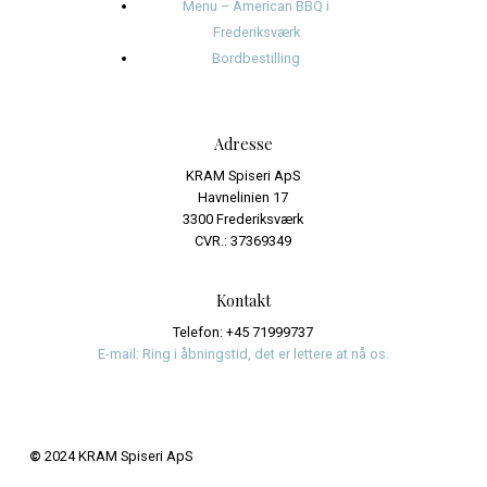
oktober 2024
september 2024
august 2024
juli 2024
juni 2024
Kategorier
Events
Journalistik og iagttagelser
Uncategorized