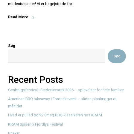
Nyt hos KRAM Spiseri: Spiller For Skillinger Kære musikel
madentusiaster! Vi er begejstrede for…
Read More