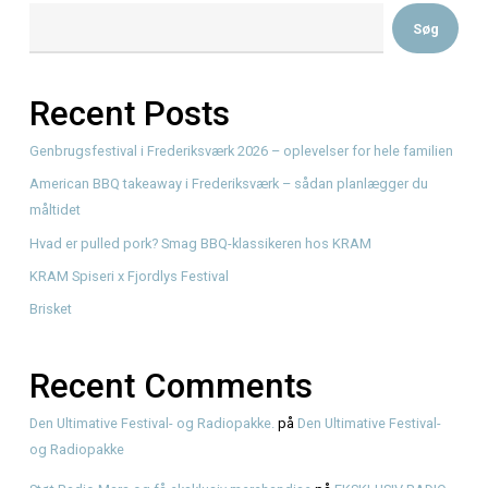
Chris Burton gæster Fjordlys Festival 2026 – Oplev musi
KRAM Spiseri Oplev…
Read More
Søg
Recent Posts
Genbrugsfestival i Frederiksværk 2026 – oplevelser for he
American BBQ takeaway i Frederiksværk – sådan planlæg