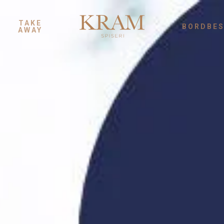
TAKE
BORDBES
AWAY