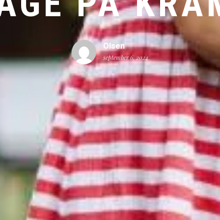
AGE PÅ KRA
Olsen
september 6, 2024